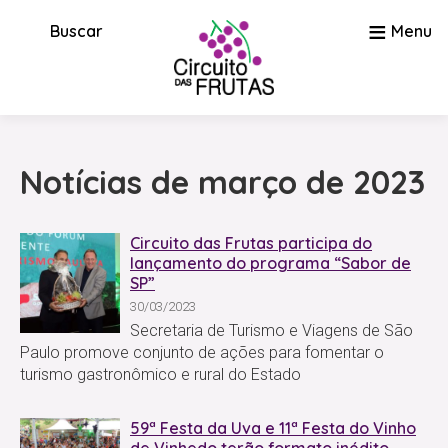
≡
Buscar
Menu
Notícias de março de 2023
Circuito das Frutas participa do
lançamento do programa “Sabor de
SP”
30/03/2023
Secretaria de Turismo e Viagens de São
Paulo promove conjunto de ações para fomentar o
turismo gastronômico e rural do Estado
59ª Festa da Uva e 11ª Festa do Vinho
de Vinhedo terão formato inédito