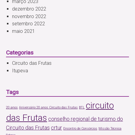
março 2023
dezembro 2022
novembro 2022
setembro 2022
maio 2021
Categorias
Circuito das Frutas
Itupeva
Tags
circuito
20 anos
Aniversário 20 anos Circuito das Frutas
BTL
das Frutas
conselho regional de turismo do
Circuito das Frutas
crtur
Encontro de Consórcios
Missão Técnica