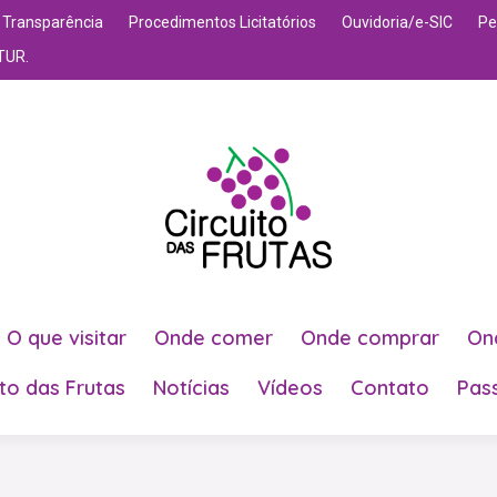
Transparência
Procedimentos Licitatórios
Ouvidoria/e-SIC
Pe
TUR.
O que visitar
Onde comer
Onde comprar
On
ito das Frutas
Notícias
Vídeos
Contato
Pas