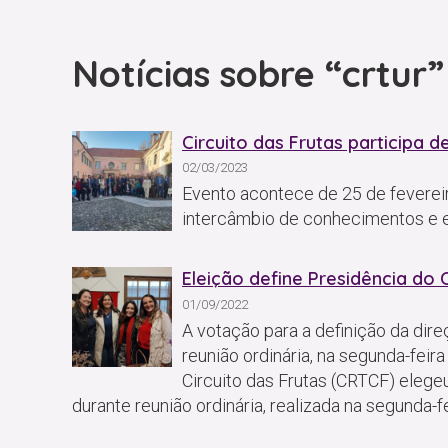
Notícias sobre “crtur”
Circuito das Frutas participa 
02/03/2023
Evento acontece de 25 de fevereir
intercâmbio de conhecimentos e 
Eleição define Presidência do 
01/09/2022
A votação para a definição da dire
reunião ordinária, na segunda-feir
Circuito das Frutas (CRTCF) elegeu
durante reunião ordinária, realizada na segunda-fe