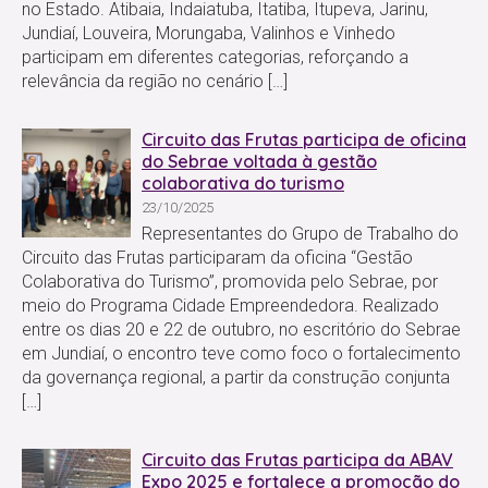
no Estado. Atibaia, Indaiatuba, Itatiba, Itupeva, Jarinu,
Jundiaí, Louveira, Morungaba, Valinhos e Vinhedo
participam em diferentes categorias, reforçando a
relevância da região no cenário […]
Circuito das Frutas participa de oficina
do Sebrae voltada à gestão
colaborativa do turismo
23/10/2025
Representantes do Grupo de Trabalho do
Circuito das Frutas participaram da oficina “Gestão
Colaborativa do Turismo”, promovida pelo Sebrae, por
meio do Programa Cidade Empreendedora. Realizado
entre os dias 20 e 22 de outubro, no escritório do Sebrae
em Jundiaí, o encontro teve como foco o fortalecimento
da governança regional, a partir da construção conjunta
[…]
Circuito das Frutas participa da ABAV
Expo 2025 e fortalece a promoção do