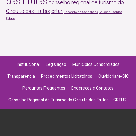
das Frutas
conselho regional de turismo do
Circuito das Frutas
crtur
Encontro de Consórcios
Missão Técnica
Sebrae
Institucional
Legislação
Municípios Consorciados
Transparência
Procedimentos Licitatórios
Ouvidoria/e-SIC
Perguntas Frequentes
Endereços e Contatos
Conselho Regional de Turismo do Circuito das Frutas – CRTUR.