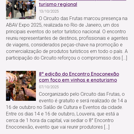
turismo regional
13/10/2025
O Circuito das Frutas marcou presença na
ABAV Expo 2025, realizada no Rio de Janeiro, um dos
principais eventos do setor turístico nacional. O encontro
reuniu representantes de destinos, profissionais e agentes
de viagens, considerados peças-chave na promoção e
comercialização de produtos turísticos em todo o país. A
participação do Circuito reforçou o compromisso dos […]
8ª edição do Encontro Enoconexão
com foco em vinhos e enoturismo
07/10/2025
Coorganizado pelo Circuito das Frutas, o
evento é gratuito e será realizado de 14 a
16 de outubro no Salão de Cultura e Eventos da cidade.
Entre os dias 14 e 16 de outubro, Louveira, que está a
cerca de 1 hora da capital, vai sediar o 8° Encontro
Enoconexão, evento que vai reunir produtores […]