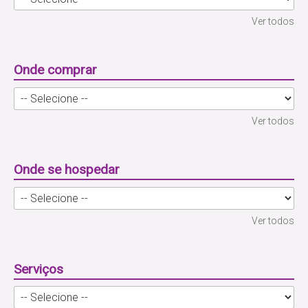
Ver todos
Onde comprar
Ver todos
Onde se hospedar
Ver todos
Serviços