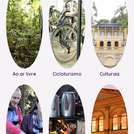
Ao ar livre
Cicloturismo
Culturais