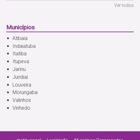
Ver todos
Municípios
Atibaia
Indaiatuba
Itatiba
Itupeva
Jarinu
Jundiaí
Louveira
Morungaba
Valinhos
Vinhedo