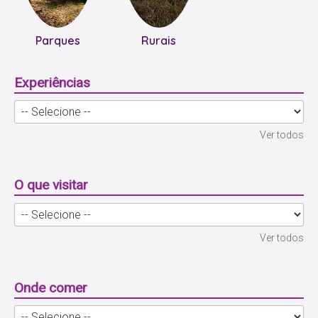
Parques
Rurais
Experiências
Ver todos
O que visitar
Ver todos
Onde comer