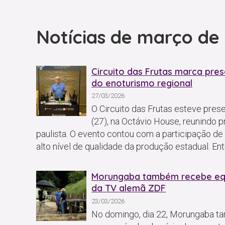
Notícias de março de
Circuito das Frutas marca pres
do enoturismo regional
27/03/2026
O Circuito das Frutas esteve presen
(27), na Octávio House, reunindo pr
paulista. O evento contou com a participação de 
alto nível de qualidade da produção estadual. En
Morungaba também recebe equi
da TV alemã ZDF
23/03/2026
No domingo, dia 22, Morungaba t