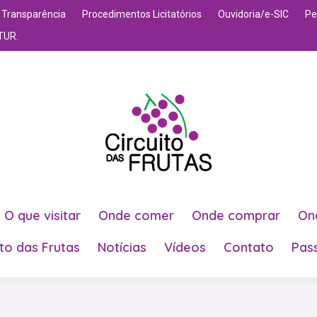
Transparência
Procedimentos Licitatórios
Ouvidoria/e-SIC
Pe
TUR.
O que visitar
Onde comer
Onde comprar
On
ito das Frutas
Notícias
Vídeos
Contato
Pas