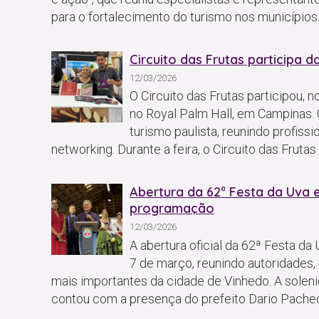
para o fortalecimento do turismo nos municípios
Circuito das Frutas participa
12/03/2026
O Circuito das Frutas participou, 
no Royal Palm Hall, em Campinas.
turismo paulista, reunindo profiss
networking. Durante a feira, o Circuito das Fruta
Abertura da 62ª Festa da Uva e
programação
12/03/2026
A abertura oficial da 62ª Festa d
7 de março, reunindo autoridades,
mais importantes da cidade de Vinhedo. A soleni
contou com a presença do prefeito Dario Pachec