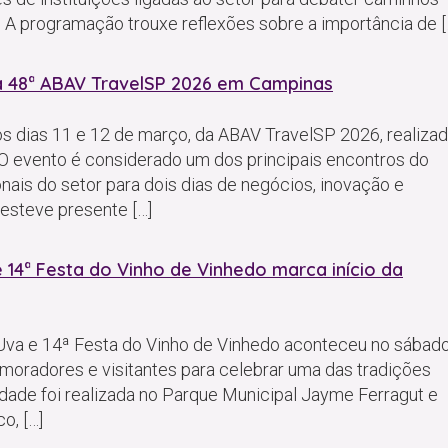
. A programação trouxe reflexões sobre a importância de [
 da 48ª ABAV TravelSP 2026 em Campinas
nos dias 11 e 12 de março, da ABAV TravelSP 2026, realiza
 O evento é considerado um dos principais encontros do
ionais do setor para dois dias de negócios, inovação e
s esteve presente […]
 14ª Festa do Vinho de Vinhedo marca início da
a Uva e 14ª Festa do Vinho de Vinhedo aconteceu no sábado
 moradores e visitantes para celebrar uma das tradições
dade foi realizada no Parque Municipal Jayme Ferragut e
o, […]