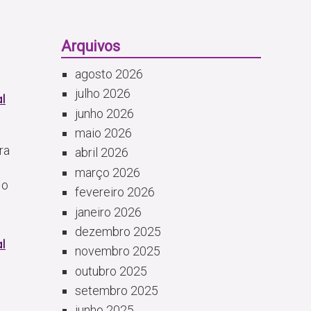
Arquivos
agosto 2026
julho 2026
l
junho 2026
maio 2026
ra
abril 2026
março 2026
 o
fevereiro 2026
janeiro 2026
dezembro 2025
l
novembro 2025
outubro 2025
setembro 2025
junho 2025