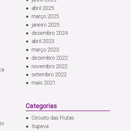
abril 2025
março 2025
janeiro 2025
dezembro 2024
abril 2023
março 2023
dezembro 2022
novembro 2022
ca
setembro 2022
maio 2021
Categorias
Circuito das Frutas
to
Itupeva