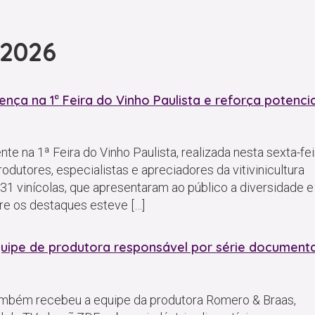
 2026
ença na 1ª Feira do Vinho Paulista e reforça potencia
te na 1ª Feira do Vinho Paulista, realizada nesta sexta-fei
odutores, especialistas e apreciadores da vitivinicultura
31 vinícolas, que apresentaram ao público a diversidade e
tre os destaques esteve […]
pe de produtora responsável por série documenta
ambém recebeu a equipe da produtora Romero & Braas,