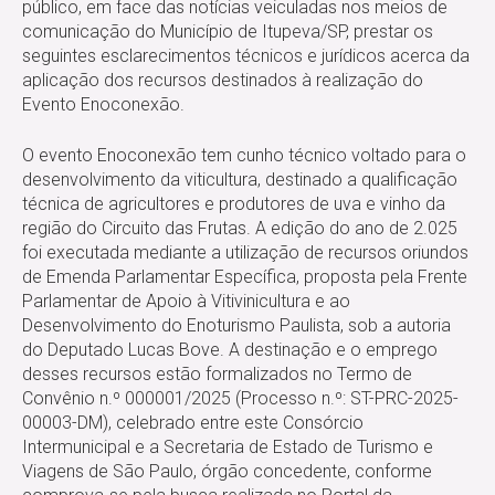
público, em face das notícias veiculadas nos meios de
comunicação do Município de Itupeva/SP, prestar os
seguintes esclarecimentos técnicos e jurídicos acerca da
aplicação dos recursos destinados à realização do
Evento Enoconexão.
O evento Enoconexão tem cunho técnico voltado para o
desenvolvimento da viticultura, destinado a qualificação
técnica de agricultores e produtores de uva e vinho da
região do Circuito das Frutas. A edição do ano de 2.025
foi executada mediante a utilização de recursos oriundos
de Emenda Parlamentar Específica, proposta pela Frente
Parlamentar de Apoio à Vitivinicultura e ao
Desenvolvimento do Enoturismo Paulista, sob a autoria
do Deputado Lucas Bove. A destinação e o emprego
desses recursos estão formalizados no Termo de
Convênio n.º 000001/2025 (Processo n.º: ST-PRC-2025-
00003-DM), celebrado entre este Consórcio
Intermunicipal e a Secretaria de Estado de Turismo e
Viagens de São Paulo, órgão concedente, conforme