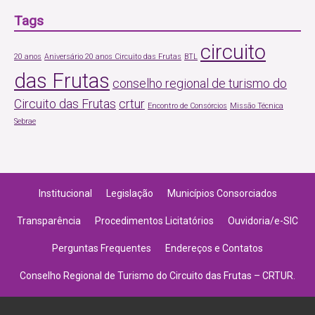
Tags
circuito
20 anos
Aniversário 20 anos Circuito das Frutas
BTL
das Frutas
conselho regional de turismo do
Circuito das Frutas
crtur
Encontro de Consórcios
Missão Técnica
Sebrae
Institucional
Legislação
Municípios Consorciados
Transparência
Procedimentos Licitatórios
Ouvidoria/e-SIC
Perguntas Frequentes
Endereços e Contatos
Conselho Regional de Turismo do Circuito das Frutas – CRTUR.