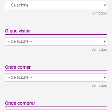
Ver todos
O que visitar
Ver todos
Onde comer
Ver todos
Onde comprar