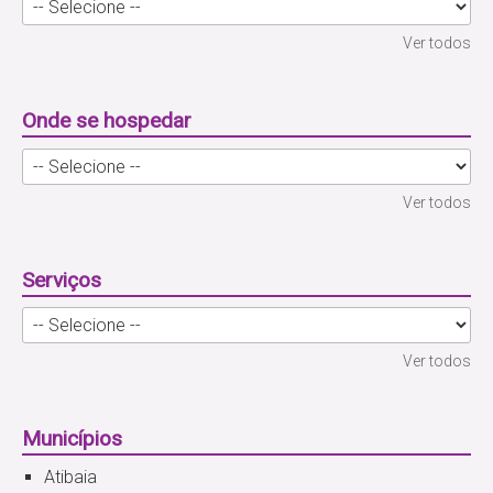
Ver todos
Onde se hospedar
Ver todos
Serviços
Ver todos
Municípios
Atibaia