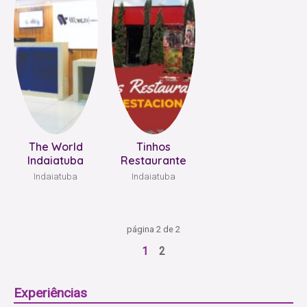
The World
Tinhos
Indaiatuba
Restaurante
Indaiatuba
Indaiatuba
página 2 de 2
1
2
Experiências