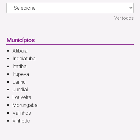
Ver todos
Municípios
Atibaia
Indaiatuba
Itatiba
Itupeva
Jarinu
Jundiaí
Louveira
Morungaba
Valinhos
Vinhedo