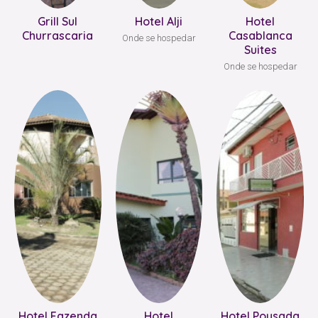
Grill Sul
Hotel Alji
Hotel
Churrascaria
Casablanca
Onde se hospedar
Suites
Onde se hospedar
Hotel Fazenda
Hotel
Hotel Pousada