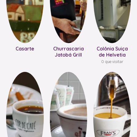
Casarte
Churrascaria
Colônia Suiça
Jatobá Grill
de Helvetia
O que visitar