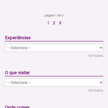
página 1 de 3
1
2
3
Experiências
Ver todos
O que visitar
Ver todos
Onde comer