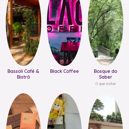
Bassoli Café &
Black Coffee
Bosque do
Bistrô
Saber
O que visitar