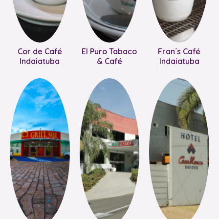
Cor de Café
El Puro Tabaco
Fran´s Café
Indaiatuba
& Café
Indaiatuba