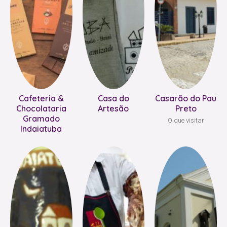
Cafeteria &
Casa do
Casarão do Pau
Chocolataria
Artesão
Preto
Gramado
O que visitar
Indaiatuba