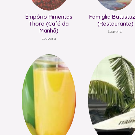
Empório Pimentas
Famiglia Battistu
Thoro (Café da
(Restaurante)
Manhã)
Louveira
Louveira