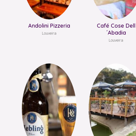
Andolini Pizzeria
Café Cose Dell
´Abadia
Louveira
Louveira