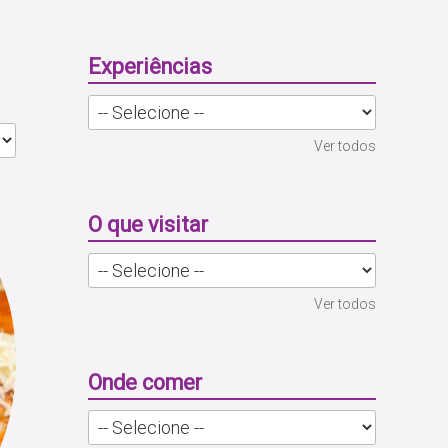
Experiências
Ver todos
O que visitar
Ver todos
Onde comer