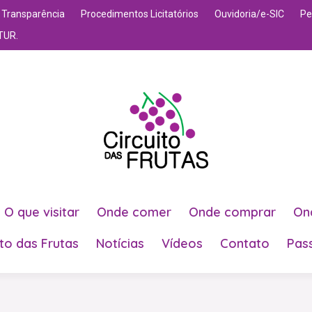
Transparência
Procedimentos Licitatórios
Ouvidoria/e-SIC
Pe
TUR.
O que visitar
Onde comer
Onde comprar
On
ito das Frutas
Notícias
Vídeos
Contato
Pas