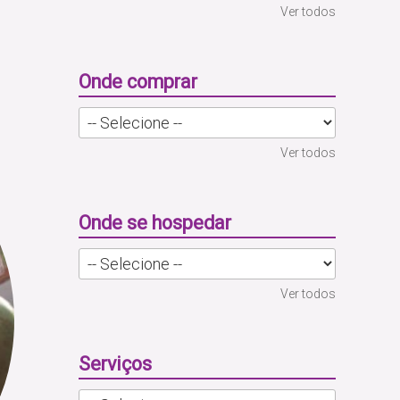
Ver todos
Onde comprar
Ver todos
Onde se hospedar
Ver todos
Serviços