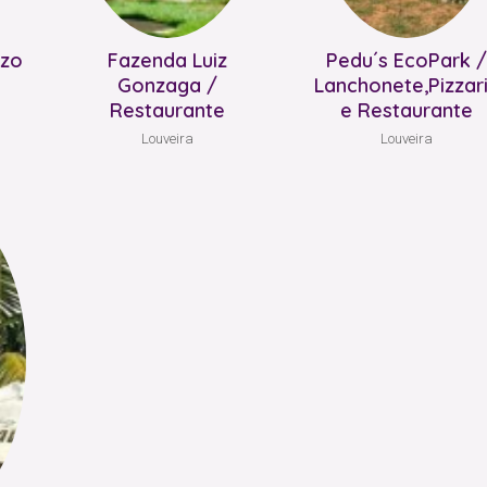
zzo
Fazenda Luiz
Pedu´s EcoPark /
Gonzaga /
Lanchonete,Pizzar
Restaurante
e Restaurante
Louveira
Louveira