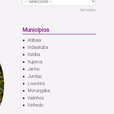
Ver todos
Municípios
Atibaia
Indaiatuba
Itatiba
Itupeva
Jarinu
Jundiaí
Louveira
Morungaba
Valinhos
Vinhedo