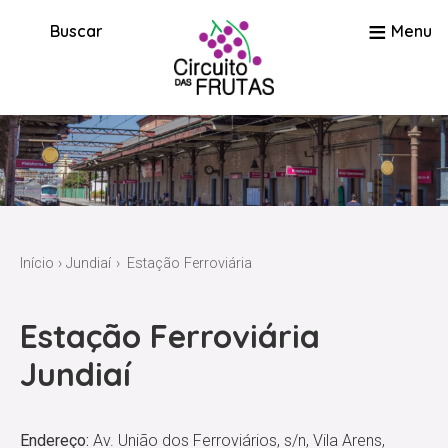
≡
Buscar
Menu
Início
›
Jundiaí
Estação Ferroviária
Estação Ferroviária
Jundiaí
Endereço:
Av. União dos Ferroviários, s/n, Vila Arens,