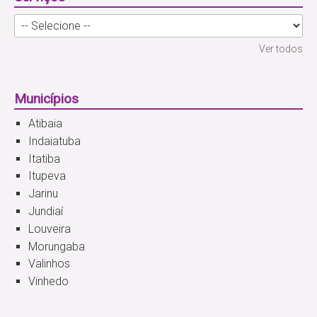
Ver todos
Municípios
Atibaia
Indaiatuba
Itatiba
Itupeva
Jarinu
Jundiaí
Louveira
Morungaba
Valinhos
Vinhedo