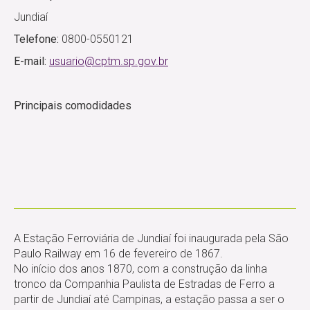
Jundiaí
Telefone:
0800-0550121
E-mail:
usuario@cptm.sp.gov.br
Principais comodidades
A Estação Ferroviária de Jundiaí foi inaugurada pela São
Paulo Railway em 16 de fevereiro de 1867.
No início dos anos 1870, com a construção da linha
tronco da Companhia Paulista de Estradas de Ferro a
partir de Jundiaí até Campinas, a estação passa a ser o