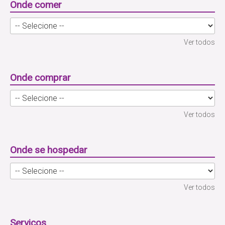
Onde comer
Ver todos
Onde comprar
Ver todos
Onde se hospedar
Ver todos
Serviços