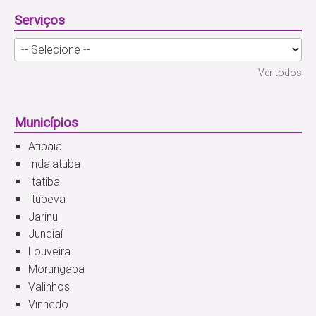
Serviços
Ver todos
Municípios
Atibaia
Indaiatuba
Itatiba
Itupeva
Jarinu
Jundiaí
Louveira
Morungaba
Valinhos
Vinhedo