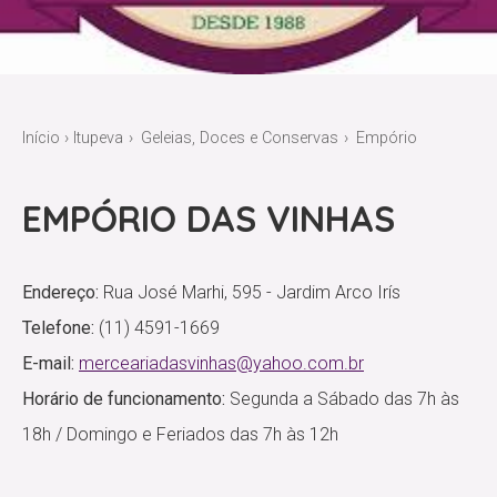
Início
›
Itupeva
Geleias, Doces e Conservas
Empório
EMPÓRIO DAS VINHAS
Endereço:
Rua José Marhi, 595 - Jardim Arco Irís
Telefone:
(11) 4591-1669
E-mail:
merceariadasvinhas@yahoo.com.br
Horário de funcionamento:
Segunda a Sábado das 7h às
18h / Domingo e Feriados das 7h às 12h