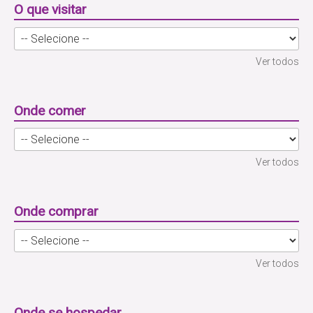
O que visitar
Ver todos
Onde comer
Ver todos
Onde comprar
Ver todos
Onde se hospedar