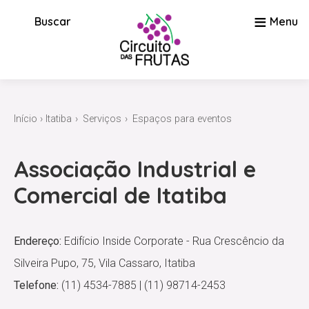
≡
Buscar
Menu
Início
›
Itatiba
Serviços
Espaços para eventos
Associação Industrial e
Comercial de Itatiba
Endereço:
Edifício Inside Corporate - Rua Crescêncio da
Silveira Pupo, 75, Vila Cassaro, Itatiba
Telefone:
(11) 4534-7885 | (11) 98714-2453