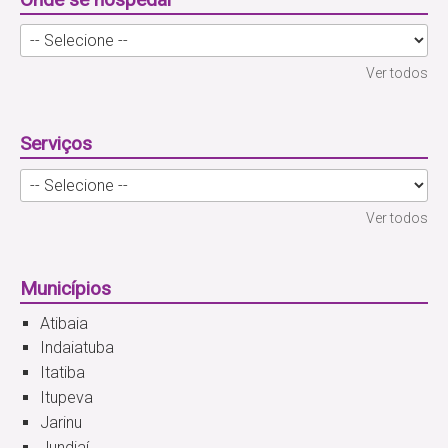
Ver todos
Serviços
Ver todos
Municípios
Atibaia
Indaiatuba
Itatiba
Itupeva
Jarinu
Jundiaí