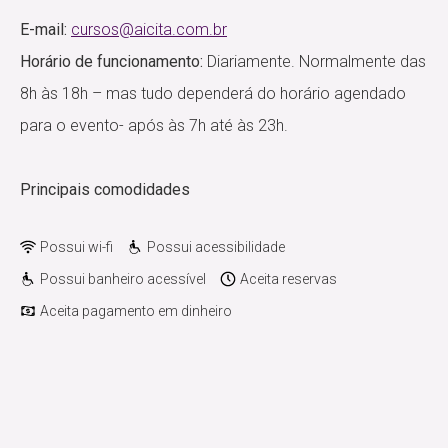
E-mail:
cursos@aicita.com.br
Horário de funcionamento:
Diariamente. Normalmente das
8h às 18h – mas tudo dependerá do horário agendado
para o evento- após às 7h até às 23h.
Principais comodidades
Possui wi-fi
Possui acessibilidade
Possui banheiro acessível
Aceita reservas
Aceita pagamento em dinheiro