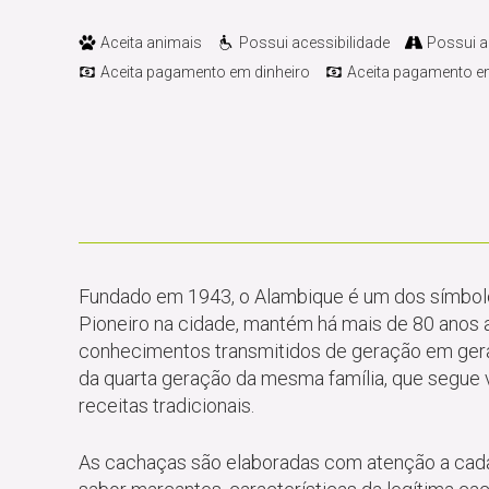
Aceita animais
Possui acessibilidade
Possui 
Aceita pagamento em dinheiro
Aceita pagamento em
Fundado em 1943, o Alambique é um dos símbolos
Pioneiro na cidade, mantém há mais de 80 anos 
conhecimentos transmitidos de geração em ger
da quarta geração da mesma família, que segue va
receitas tradicionais.
As cachaças são elaboradas com atenção a cada