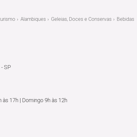
turismo
Alambiques
Geleias, Doces e Conservas
Bebidas
 - SP
 às 17h | Domingo 9h às 12h