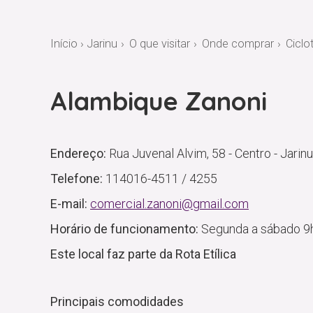
Início
›
Jarinu
O que visitar
Onde comprar
Ciclo
Alambique Zanoni
Endereço:
Rua Juvenal Alvim, 58 - Centro - Jarinu
Telefone:
114016-4511 / 4255
E-mail:
comercial.zanoni@gmail.com
Horário de funcionamento:
Segunda a sábado 9h
Este local faz parte da
Rota Etílica
Principais comodidades