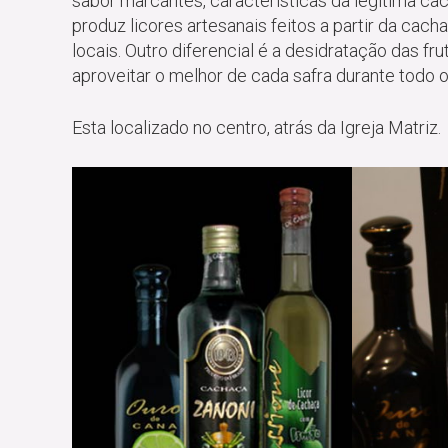
sabor marcantes, características da legítima ca
produz licores artesanais feitos a partir da cach
locais. Outro diferencial é a desidratação das fr
aproveitar o melhor de cada safra durante todo o
Esta localizado no centro, atrás da Igreja Matriz.