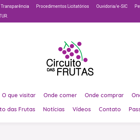
Transparência
Procedimentos Licitatórios
Ouvidoria/e-SIC
Pe
TUR.
O que visitar
Onde comer
Onde comprar
On
ito das Frutas
Notícias
Vídeos
Contato
Pas