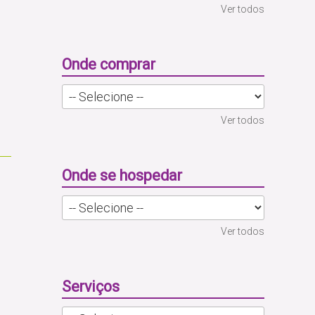
Ver todos
Onde comprar
Ver todos
Onde se hospedar
s
Ver todos
Serviços