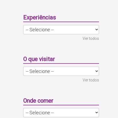
Experiências
Ver todos
O que visitar
Ver todos
Onde comer