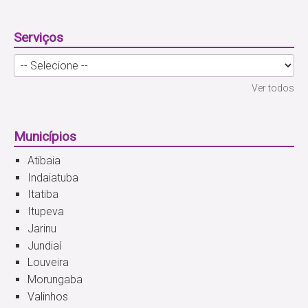
Serviços
Ver todos
Municípios
Atibaia
Indaiatuba
Itatiba
Itupeva
Jarinu
Jundiaí
Louveira
Morungaba
Valinhos