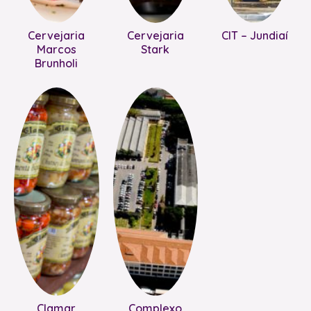
Cervejaria
Cervejaria
CIT – Jundiaí
Marcos
Stark
Brunholi
Clamar
Complexo