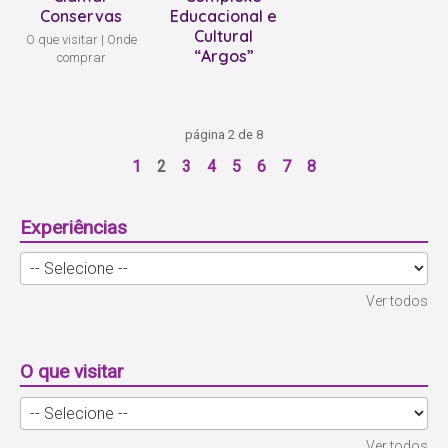
Conservas
Educacional e
Cultural
O que visitar
Onde
“Argos”
comprar
página 2 de 8
1
2
3
4
5
6
7
8
Experiências
Ver todos
O que visitar
Ver todos