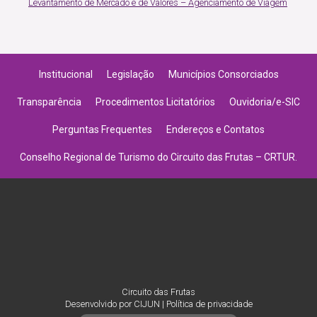
Levantamento de Mercado e de Valores – Agenciamento de Viagem
Institucional
Legislação
Municípios Consorciados
Transparência
Procedimentos Licitatórios
Ouvidoria/e-SIC
Perguntas Frequentes
Endereços e Contatos
Conselho Regional de Turismo do Circuito das Frutas – CRTUR.
Circuito das Frutas
Desenvolvido por
CIJUN
|
Política de privacidade