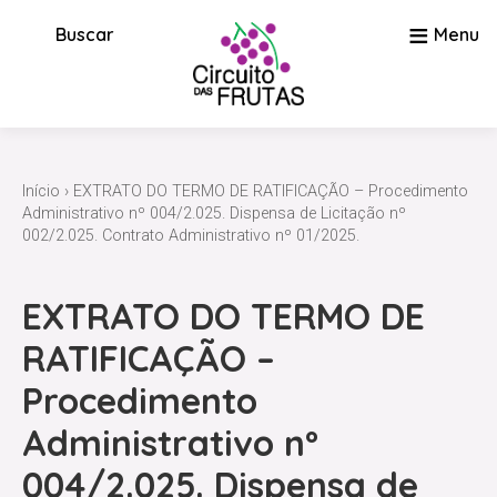
≡
Buscar
Menu
Início
› EXTRATO DO TERMO DE RATIFICAÇÃO – Procedimento
Administrativo nº 004/2.025. Dispensa de Licitação nº
002/2.025. Contrato Administrativo nº 01/2025.
EXTRATO DO TERMO DE
RATIFICAÇÃO –
Procedimento
Administrativo nº
004/2.025. Dispensa de