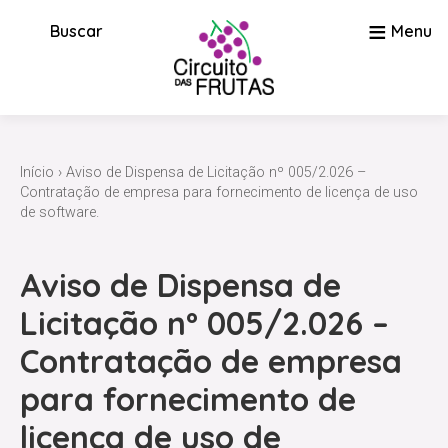
≡
Buscar
Menu
Início
› Aviso de Dispensa de Licitação nº 005/2.026 –
Contratação de empresa para fornecimento de licença de uso
de software.
Aviso de Dispensa de
Licitação nº 005/2.026 –
Contratação de empresa
para fornecimento de
licença de uso de