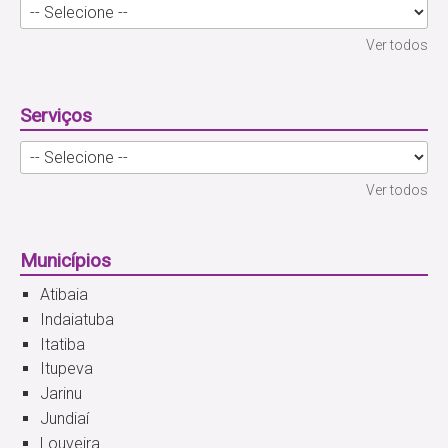
Ver todos
Serviços
Ver todos
Municípios
Atibaia
Indaiatuba
Itatiba
Itupeva
Jarinu
Jundiaí
Louveira