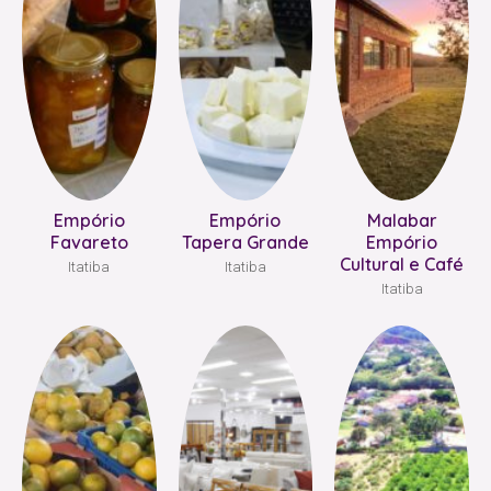
Empório
Empório
Malabar
Favareto
Tapera Grande
Empório
Cultural e Café
Itatiba
Itatiba
Itatiba