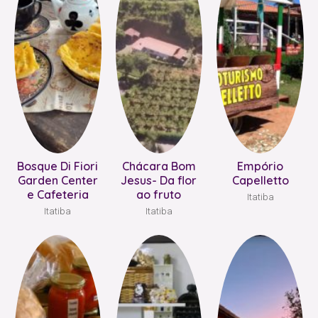
Bosque Di Fiori
Chácara Bom
Empório
Garden Center
Jesus- Da flor
Capelletto
e Cafeteria
ao fruto
Itatiba
Itatiba
Itatiba