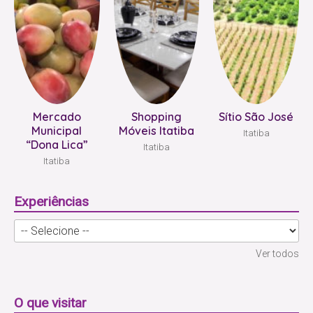
Mercado
Shopping
Sítio São José
Municipal
Móveis Itatiba
Itatiba
“Dona Lica”
Itatiba
Itatiba
Experiências
Ver todos
O que visitar