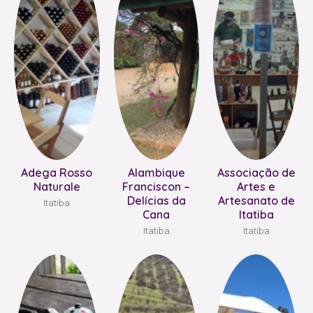
Adega Rosso
Alambique
Associação de
Naturale
Franciscon –
Artes e
Delícias da
Artesanato de
Itatiba
Cana
Itatiba
Itatiba
Itatiba